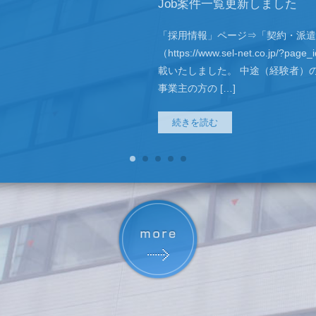
Job案件一覧更新しました
「採用情報」ページ⇒「契約・派遣
（https://www.sel-net.co.jp/
載いたしました。 中途（経験者）
事業主の方の […]
続きを読む