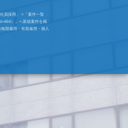
社員採用」⇒「案件一覧
?page_id=464）」へ新規案件を掲
の無期雇用・有期雇用・個人