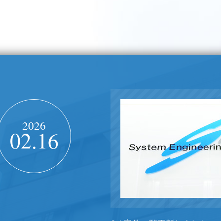
2026
02.16